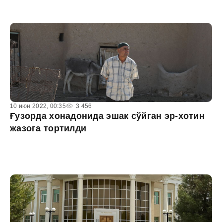
10 июн 2022, 00:35
3 456
Ғузорда хонадонида эшак сўйган эр-хотин
жазога тортилди