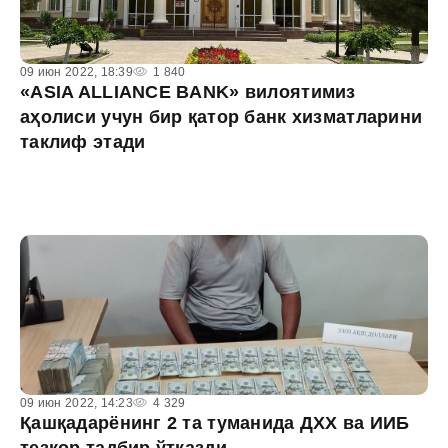
09 июн 2022, 18:39
1 840
«ASIA ALLIANCE BANK» вилоятимиз
аҳолиси учун бир қатор банк хизматларини
таклиф этади
09 июн 2022, 14:23
4 329
Қашқадарёнинг 2 та туманида ДХХ ва ИИБ