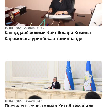
10 июн 2022, 20:06
3 160
Қашқадарё ҳокими ўринбосари Комила
Карамовага ўринбосар тайинланди
10 июн 2022, 14:44
947
Президент селекторида Китоб туманида