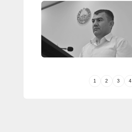
1
2
3
4