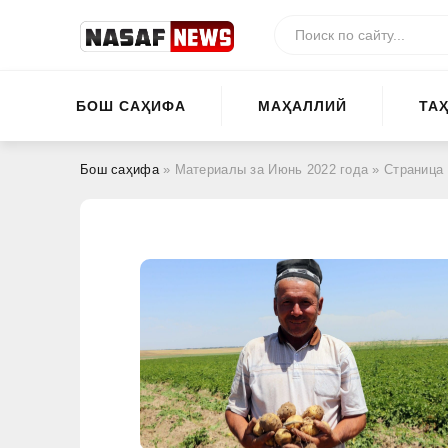
БОШ САҲИФА
МАҲАЛЛИЙ
ТА
Бош саҳифа
» Материалы за Июнь 2022 года » Страница