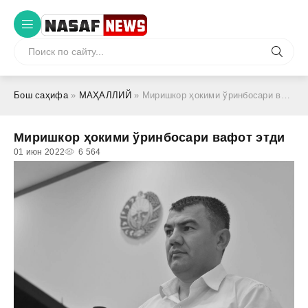
Бош саҳифа
»
МАҲАЛЛИЙ
» Миришкор ҳокими ўринбосари вафот этди
Миришкор ҳокими ўринбосари вафот этди
01 июн 2022
6 564