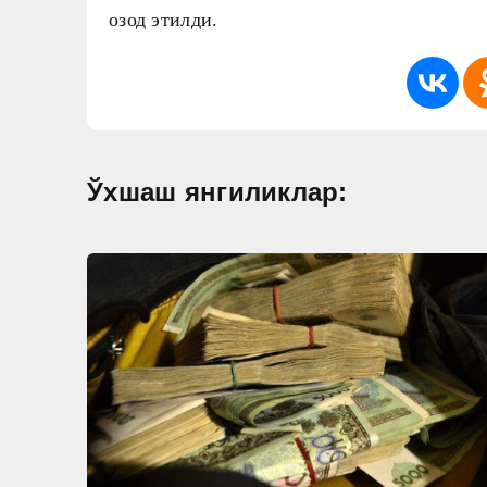
озод этилди.
Ўхшаш янгиликлар: