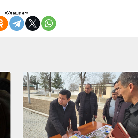
«Улашинг»