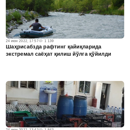
24 июн 2022, 17:57
1 139
Шаҳрисабзда рафтинг қайиқларида
экстремал саёҳат қилиш йўлга қўйилди
24 июн 2022, 13:42
1 843