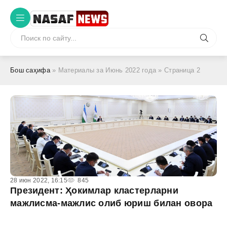
Бош саҳифа
» Материалы за Июнь 2022 года » Страница 2
28 июн 2022, 16:15
845
Президент: Ҳокимлар кластерларни
мажлисма-мажлис олиб юриш билан овора