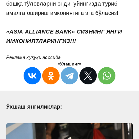
бошқа тўловларни энди уйингизда туриб
амалга ошириш имкониятига эга бўласиз!
«
ASIA
ALLIANCE
BANK
» СИЗНИНГ ЯНГИ
ИМКОНИЯТЛАРИНГИЗ!!!
Реклама ҳуқуқи асосида
«Улашинг»
Ўхшаш янгиликлар: