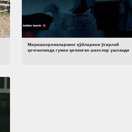
Миришкорликларнинг қўйларини ўғирлаб
қочганликда гумон қилинган шахслар ушланди