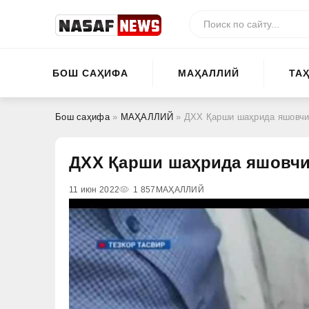
БОШ САҲИФА
МАҲАЛЛИЙ
ТА
Бош саҳифа
»
МАҲАЛЛИЙ
» ДХХ Қарши шаҳрида яшовчи
ДХХ Қарши шаҳрида яшовчи
11 июн 2022
1 857
МАҲАЛЛИЙ