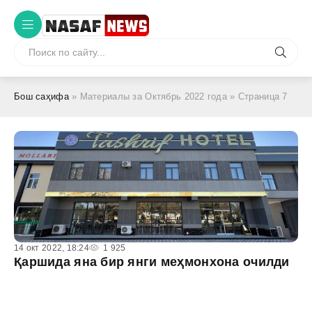
Бош саҳифа
» Материалы за Октябрь 2022 года » Страница 7
14 окт 2022, 18:24
1 925
Қаршида яна бир янги меҳмонхона очилди