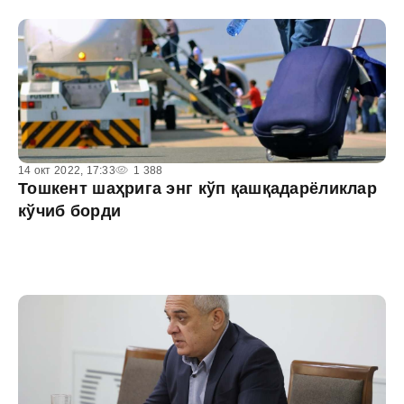
14 окт 2022, 17:33
1 388
Тошкент шаҳрига энг кўп қашқадарёликлар
кўчиб борди