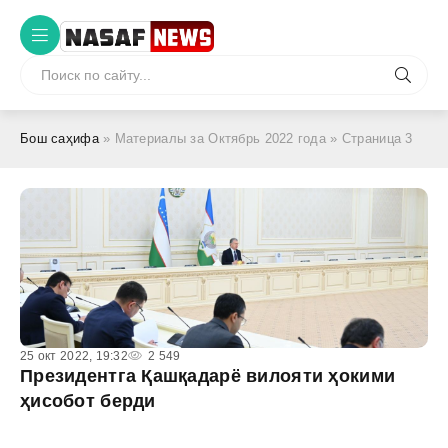
Бош саҳифа
» Материалы за Октябрь 2022 года » Страница 3
25 окт 2022, 19:32
2 549
Президентга Қашқадарё вилояти ҳокими
ҳисобот берди