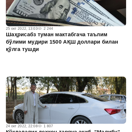
25 окт 2022, 13:03
2 244
Шаҳрисабз туман мактабгача таълим
бўлими мудири 1500 АҚШ доллари билан
қўлга тушди
24 окт 2022, 22:08
1 807