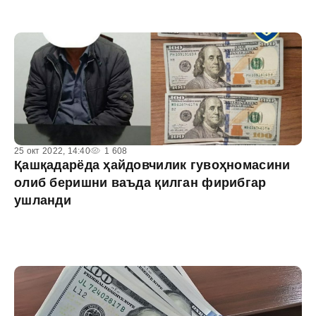
25 окт 2022, 14:40
1 608
Қашқадарёда ҳайдовчилик гувоҳномасини
олиб беришни ваъда қилган фирибгар
ушланди