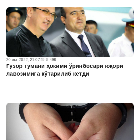
20 окт 2022, 21:07
5 499
Ғузор тумани ҳокими ўринбосари юқори
лавозимига кўтарилиб кетди