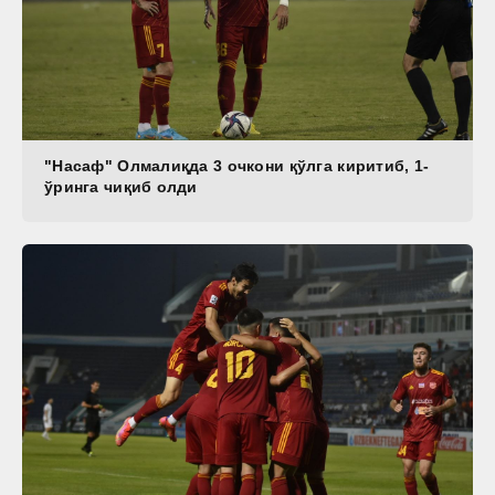
"Насаф" Олмалиқда 3 очкони қўлга киритиб, 1-
ўринга чиқиб олди