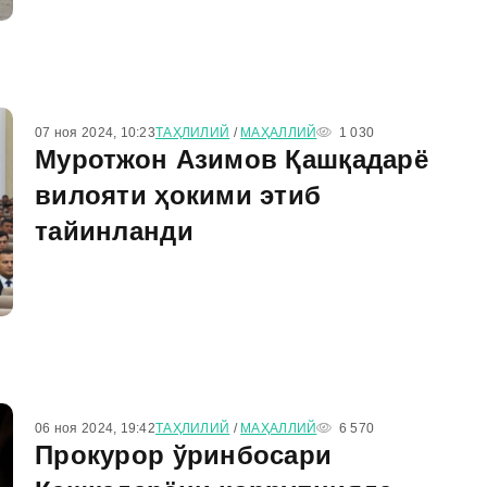
07 ноя 2024, 10:23
ТАҲЛИЛИЙ
/
МАҲАЛЛИЙ
1 030
Муротжон Азимов Қашқадарё
вилояти ҳокими этиб
тайинланди
06 ноя 2024, 19:42
ТАҲЛИЛИЙ
/
МАҲАЛЛИЙ
6 570
Прокурор ўринбосари