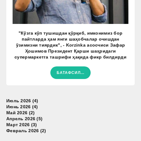
"Кўзга кўп тушишдан қўрқиб, имконимиз бор
пайтларда ҳам янги шаҳобчалар очишдан
ўзимизни тиярдик", - Korzinka асосчиси Зафар
Ҳошимов Президент Қарши шаҳридаги
супермаркетга ташрифи ҳақида фикр билдирди
БАТАФСИЛ...
Июль 2026 (4)
Июнь 2026 (4)
Май 2026 (2)
Апрель 2026 (5)
Март 2026 (3)
Февраль 2026 (2)