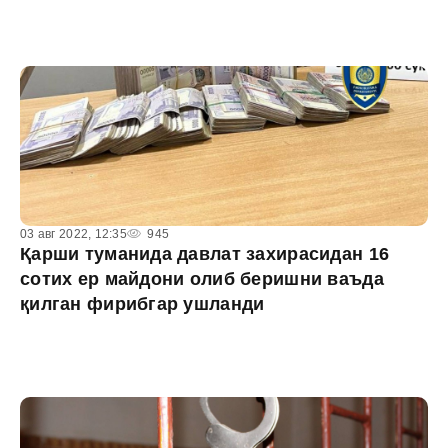
03 авг 2022, 12:35
945
Қарши туманида давлат захирасидан 16
сотих ер майдони олиб беришни ваъда
қилган фирибгар ушланди