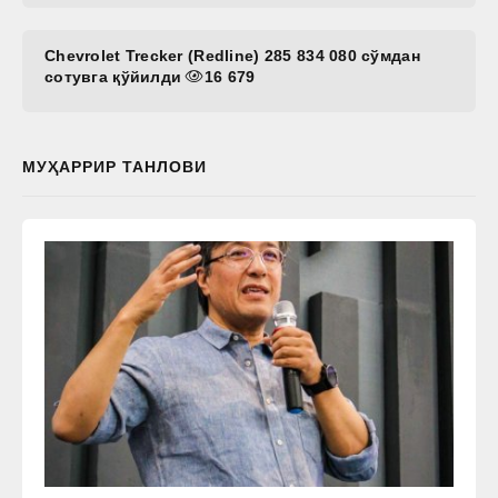
Chevrolet Trecker (Redline) 285 834 080 сўмдан
сотувга қўйилди
16 679
МУҲАРРИР ТАНЛОВИ