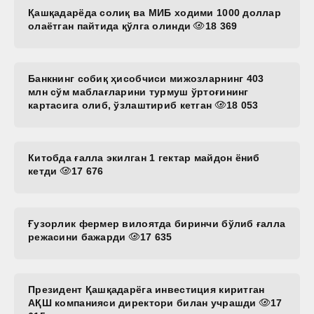
Қашқадарёда солиқ ва МИБ ходими 1000 доллар
олаётган пайтида қўлга олинди
18 369
Банкнинг собиқ ҳисобчиси мижозларнинг 403
млн сўм маблағларини турмуш ўртоғининг
картасига олиб, ўзлаштириб кетган
18 053
Китобда ғалла экилган 1 гектар майдон ёниб
кетди
17 676
Ғузорлик фермер вилоятда биринчи бўлиб ғалла
режасини бажарди
17 635
Президент Қашқадарёга инвестиция киритган
АҚШ компанияси директори билан учрашди
17