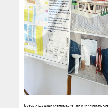
Бозор ҳудудида супермаркет ва минимаркет, са