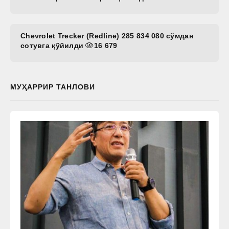
Chevrolet Trecker (Redline) 285 834 080 сўмдан
сотувга қўйилди
16 679
МУҲАРРИР ТАНЛОВИ