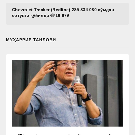
Chevrolet Trecker (Redline) 285 834 080 сўмдан
сотувга қўйилди
16 679
МУҲАРРИР ТАНЛОВИ