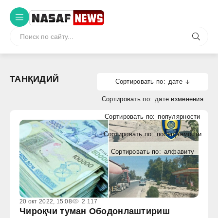
ТАНҚИДИЙ
дате
дате изменения
популярности
посещаемости
алфавиту
20 окт 2022, 15:08
2 117
Чироқчи туман Ободонлаштириш