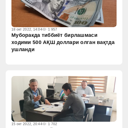
18 окт 2022, 14:04
1 957
Муборакда тиббиёт бирлашмаси
ходими 500 АҚШ доллари олган вақтда
ушланди
15 окт 2022, 20:44
1 702