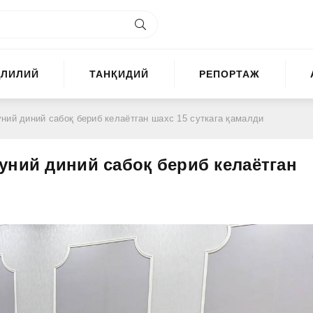
ҲЛИЛИЙ
ТАНҚИДИЙ
РЕПОРТАЖ
ний диний сабоқ бериб келаётган шахс 15 суткага қамалди
уний диний сабоқ бериб келаётган