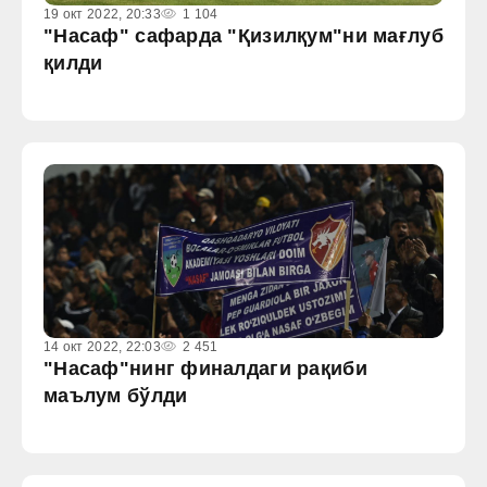
19 окт 2022, 20:33
1 104
"Насаф" сафарда "Қизилқум"ни мағлуб
қилди
14 окт 2022, 22:03
2 451
"Насаф"нинг финалдаги рақиби
маълум бўлди