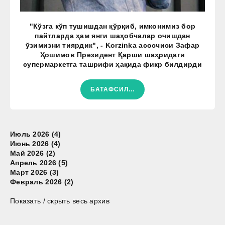
"Кўзга кўп тушишдан қўрқиб, имконимиз бор
пайтларда ҳам янги шаҳобчалар очишдан
ўзимизни тиярдик", - Korzinka асосчиси Зафар
Ҳошимов Президент Қарши шаҳридаги
супермаркетга ташрифи ҳақида фикр билдирди
БАТАФСИЛ...
Июль 2026 (4)
Июнь 2026 (4)
Май 2026 (2)
Апрель 2026 (5)
Март 2026 (3)
Февраль 2026 (2)
Показать / скрыть весь архив