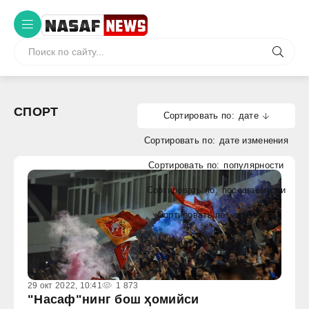
СПОРТ
дате
дате изменения
популярности
посещаемости
алфавиту
29 окт 2022, 10:41
1 873
"Насаф"нинг бош ҳомийси