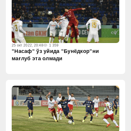
25 окт 2022, 20:48
1 359
"Насаф" ўз уйида "Бунёдкор"ни
мағлуб эта олмади