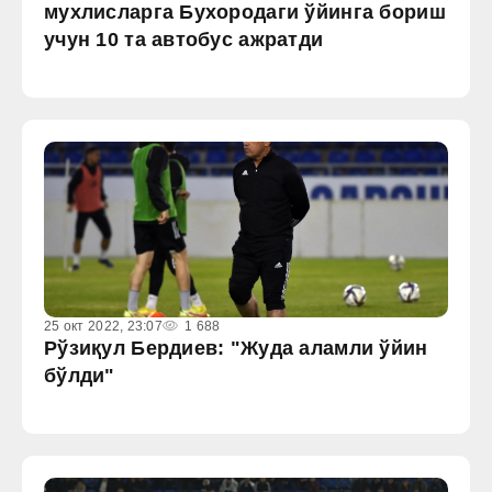
мухлисларга Бухородаги ўйинга бориш
учун 10 та автобус ажратди
25 окт 2022, 23:07
1 688
Рўзиқул Бердиев: "Жуда аламли ўйин
бўлди"