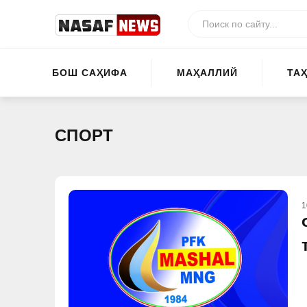
БОШ САҲИФА
МАҲАЛЛИЙ
ТА
СПОРТ
1