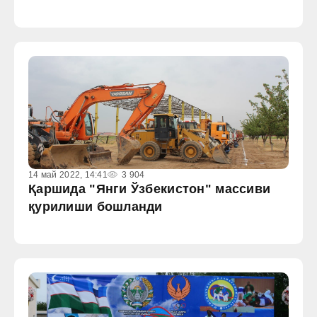
14 май 2022, 14:41
3 904
Қаршида "Янги Ўзбекистон" массиви
қурилиши бошланди