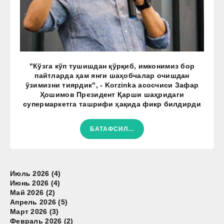
"Кўзга кўп тушишдан қўрқиб, имконимиз бор
пайтларда ҳам янги шаҳобчалар очишдан
ўзимизни тиярдик", - Korzinka асосчиси Зафар
Ҳошимов Президент Қарши шаҳридаги
супермаркетга ташрифи ҳақида фикр билдирди
БАТАФСИЛ...
Июль 2026 (4)
Июнь 2026 (4)
Май 2026 (2)
Апрель 2026 (5)
Март 2026 (3)
Февраль 2026 (2)