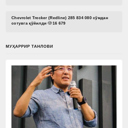
Chevrolet Trecker (Redline) 285 834 080 сўмдан
сотувга қўйилди
16 679
МУҲАРРИР ТАНЛОВИ