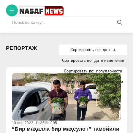
РЕПОРТАЖ
дате
дате изменения
популярности
посещаемости
алфавиту
13 апр 2022, 11:25
995
“Бир маҳалла бир маҳсулот” тамойили