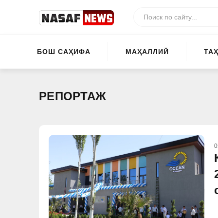
БОШ САҲИФА
МАҲАЛЛИЙ
ТА
РЕПОРТАЖ
0