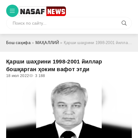
Бош саҳифа
»
МАҲАЛЛИЙ
» Қарши шаҳрини 1998-2001 йиллар бошқарган ҳоким вафот этди
Қарши шаҳрини 1998-2001 йиллар
бошқарган ҳоким вафот этди
18 июл 2022
3 188