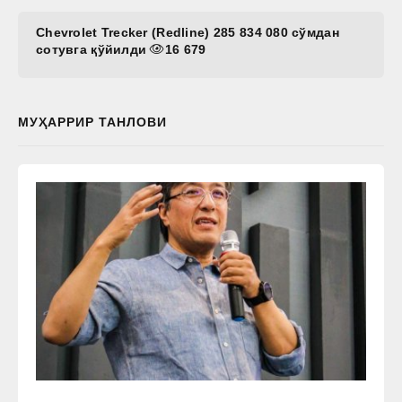
Chevrolet Trecker (Redline) 285 834 080 сўмдан
сотувга қўйилди
16 679
МУҲАРРИР ТАНЛОВИ