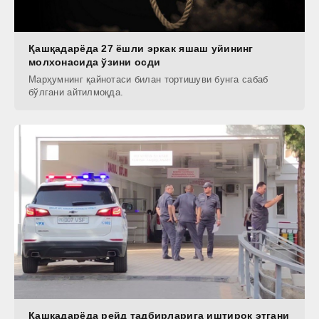
Қашқадарёда 27 ёшли эркак яшаш уйининг
молхонасида ўзини осди
Марҳумнинг қайнотаси билан тортишуви бунга сабаб
бўлгани айтилмоқда.
Қашқадарёда рейд тадбирларига иштирок этгани