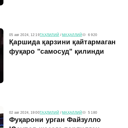
05 авг 2024, 12:19
ТАҲЛИЛИЙ
/
МАҲАЛЛИЙ
6 920
Қаршида қарзини қайтармаган
фуқаро "самосуд" қилинди
02 авг 2024, 19:00
ТАҲЛИЛИЙ
/
МАҲАЛЛИЙ
5 180
Фуқарони урган Файзулло