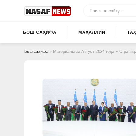
БОШ САҲИФА
МАҲАЛЛИЙ
ТА
Бош саҳифа
» Материалы за Август 2024 года » Страниц