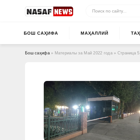
БОШ САҲИФА
МАҲАЛЛИЙ
ТА
Бош саҳифа
» Материалы за Май 2022 года » Страница 5