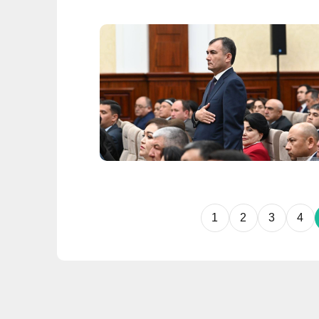
1
2
3
4