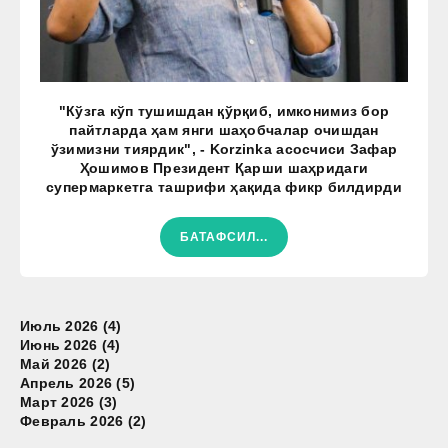
"Кўзга кўп тушишдан қўрқиб, имконимиз бор
пайтларда ҳам янги шаҳобчалар очишдан
ўзимизни тиярдик", - Korzinka асосчиси Зафар
Ҳошимов Президент Қарши шаҳридаги
супермаркетга ташрифи ҳақида фикр билдирди
БАТАФСИЛ...
Июль 2026 (4)
Июнь 2026 (4)
Май 2026 (2)
Апрель 2026 (5)
Март 2026 (3)
Февраль 2026 (2)