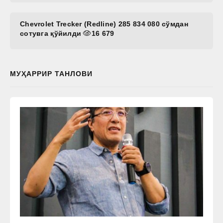
Chevrolet Trecker (Redline) 285 834 080 сўмдан
сотувга қўйилди
16 679
МУҲАРРИР ТАНЛОВИ