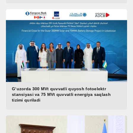
G‘uzorda 300 MVt quvvatli quyosh fotoelektr
stansiyasi va 75 MVt quvvatli energiya saqlash
tizimi quriladi