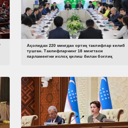
”
Аҳолидан 220 мингдан ортиқ таклифлар келиб
тушган. Таклифларнинг 18 мингтаси
парламентни ислоҳ қилиш билан боғлиқ