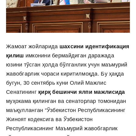
Жамоат жойларида
шахсини идентификация
қилиш
имконини бермайдиган даражада
юзини тўсган ҳолда бўлганлик учун маъмурий
жавобгарлик чораси киритилмоқда. Бу ҳақда
бугун, 30 сентябрь куни Олий Мажлис
Сенатининг
қирқ бешинчи ялпи мажлисида
муҳокама қилинган ва сенаторлар томонидан
маъқулланган “Ўзбекистон Республикасининг
Жиноят кодексига ва Ўзбекистон
Республикасининг Маъмурий жавобгарлик