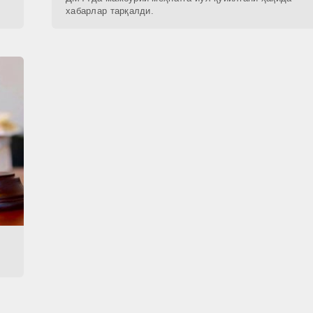
хабарлар тарқалди.