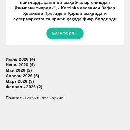
пайтларда ҳам янги шаҳобчалар очишдан
ўзимизни тиярдик", - Korzinka асосчиси Зафар
Ҳошимов Президент Қарши шаҳридаги
супермаркетга ташрифи ҳақида фикр билдирди
БАТАФСИЛ...
Июль 2026 (4)
Июнь 2026 (4)
Май 2026 (2)
Апрель 2026 (5)
Март 2026 (3)
Февраль 2026 (2)
Показать / скрыть весь архив