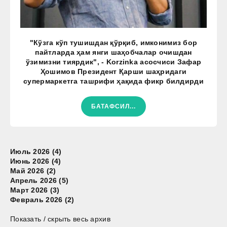
"Кўзга кўп тушишдан қўрқиб, имконимиз бор
пайтларда ҳам янги шаҳобчалар очишдан
ўзимизни тиярдик", - Korzinka асосчиси Зафар
Ҳошимов Президент Қарши шаҳридаги
супермаркетга ташрифи ҳақида фикр билдирди
БАТАФСИЛ...
Июль 2026 (4)
Июнь 2026 (4)
Май 2026 (2)
Апрель 2026 (5)
Март 2026 (3)
Февраль 2026 (2)
Показать / скрыть весь архив