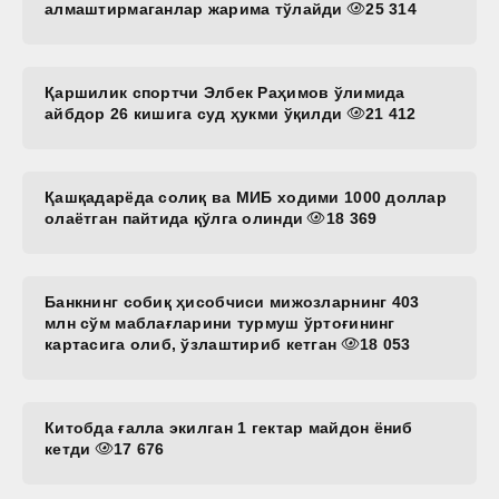
алмаштирмаганлар жарима тўлайди
25 314
Қаршилик спортчи Элбек Раҳимов ўлимида
айбдор 26 кишига суд ҳукми ўқилди
21 412
Қашқадарёда солиқ ва МИБ ходими 1000 доллар
олаётган пайтида қўлга олинди
18 369
Банкнинг собиқ ҳисобчиси мижозларнинг 403
млн сўм маблағларини турмуш ўртоғининг
картасига олиб, ўзлаштириб кетган
18 053
Китобда ғалла экилган 1 гектар майдон ёниб
кетди
17 676