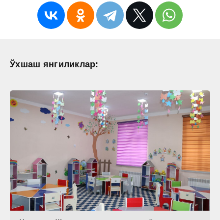
Ўхшаш янгиликлар: