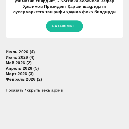
ўзимизни тиярдик", - Korzinka асосчиси Зафар
Ҳошимов Президент Қарши шаҳридаги
супермаркетга ташрифи ҳақида фикр билдирди
БАТАФСИЛ...
Июль 2026 (4)
Июнь 2026 (4)
Май 2026 (2)
Апрель 2026 (5)
Март 2026 (3)
Февраль 2026 (2)
Показать / скрыть весь архив