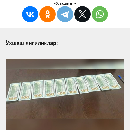
«Улашинг»
Ўхшаш янгиликлар: