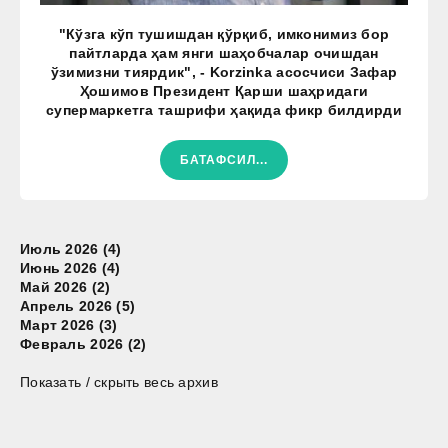
"Кўзга кўп тушишдан қўрқиб, имконимиз бор
пайтларда ҳам янги шаҳобчалар очишдан
ўзимизни тиярдик", - Korzinka асосчиси Зафар
Ҳошимов Президент Қарши шаҳридаги
супермаркетга ташрифи ҳақида фикр билдирди
БАТАФСИЛ...
Июль 2026 (4)
Июнь 2026 (4)
Май 2026 (2)
Апрель 2026 (5)
Март 2026 (3)
Февраль 2026 (2)
Показать / скрыть весь архив