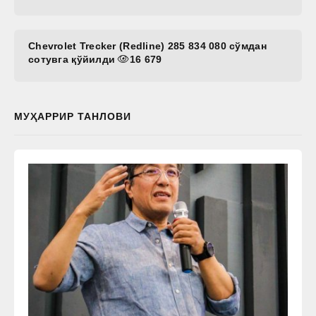
Chevrolet Trecker (Redline) 285 834 080 сўмдан
сотувга қўйилди
16 679
МУҲАРРИР ТАНЛОВИ