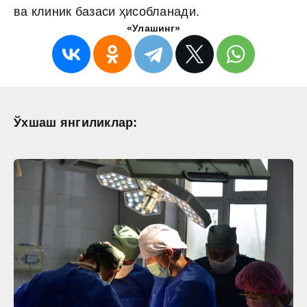
ва клиник базаси ҳисобланади.
«Улашинг»
Ўхшаш янгиликлар: