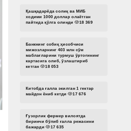
Қашқадарёда солиқ ва МИБ
ходими 1000 доллар олаётган
пайтида қўлга олинди
18 369
Банкнинг собиқ ҳисобчиси
мижозларнинг 403 млн сўм
маблағларини турмуш ўртоғининг
картасига олиб, ўзлаштириб
кетган
18 053
Китобда ғалла экилган 1 гектар
майдон ёниб кетди
17 676
Ғузорлик фермер вилоятда
биринчи бўлиб ғалла режасини
бажарди
17 635