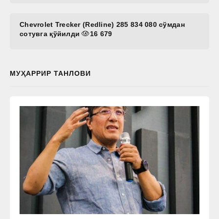
Chevrolet Trecker (Redline) 285 834 080 сўмдан
сотувга қўйилди
16 679
МУҲАРРИР ТАНЛОВИ