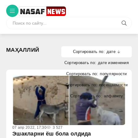
МАҲАЛЛИЙ
дате
дате изменения
популярности
посещаемости
алфавиту
07 апр 2022, 17:30
3 527
Эшакларни ёш бола олдида