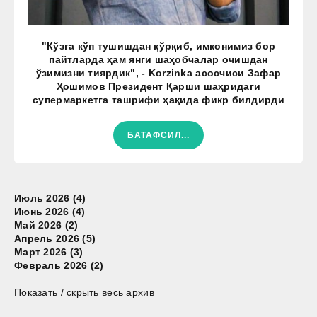
"Кўзга кўп тушишдан қўрқиб, имконимиз бор
пайтларда ҳам янги шаҳобчалар очишдан
ўзимизни тиярдик", - Korzinka асосчиси Зафар
Ҳошимов Президент Қарши шаҳридаги
супермаркетга ташрифи ҳақида фикр билдирди
БАТАФСИЛ...
Июль 2026 (4)
Июнь 2026 (4)
Май 2026 (2)
Апрель 2026 (5)
Март 2026 (3)
Февраль 2026 (2)
Показать / скрыть весь архив