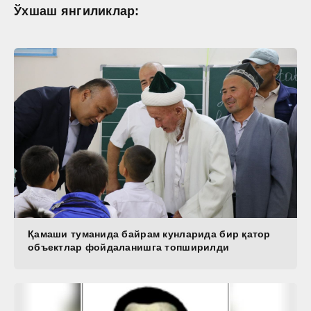
Ўхшаш янгиликлар:
Қамаши туманида байрам кунларида бир қатор
объектлар фойдаланишга топширилди