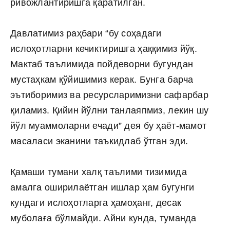
ривожлантиришга қаратилган.
Давлатимиз раҳбари “бу соҳадаги
ислоҳотларни кечиктиришга ҳаққимиз йўқ.
Мактаб таълимида пойдеворни бугундан
мустаҳкам қўйишимиз керак. Бунга барча
эътиборимиз ва ресурсларимизни сафарбар
қиламиз. Қийин йўлни танлаяпмиз, лекин шу
йўл муаммоларни ечади” дея бу ҳаёт-мамот
масаласи эканини таъкидлаб ўтган эди.
Қамаши тумани халқ таълими тизимида
амалга оширилаётган ишлар ҳам бугунги
кундаги ислоҳотларга ҳамоҳанг, десак
муболаға бўлмайди. Айни кунда, туманда