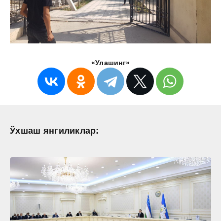
«Улашинг»
Ўхшаш янгиликлар: