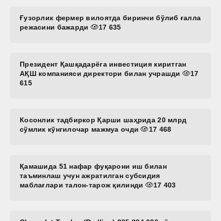
Ғузорлик фермер вилоятда биринчи бўлиб ғалла
режасини бажарди
17 635
Президент Қашқадарёга инвестиция киритган
АҚШ компанияси директори билан учрашди
17
615
Косонлик тадбиркор Қарши шаҳрида 20 млрд
сўмлик кўнгилочар мажмуа очди
17 468
Қамашида 51 нафар фуқарони иш билан
таъминлаш учун ажратилган субсидия
маблағлари талон-тарож қилинди
17 403