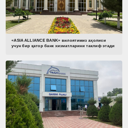
«ASIA ALLIANCE BANK» вилоятимиз аҳолиси
учун бир қатор банк хизматларини таклиф этади