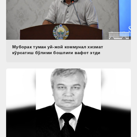
Муборак туман уй-жой коммунал хизмат
кўрсатиш бўлими бошлиғи вафот этди