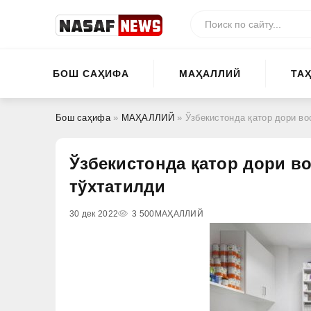
БОШ САҲИФА
МАҲАЛЛИЙ
ТА
Бош саҳифа
»
МАҲАЛЛИЙ
» Ўзбекистонда қатор дори во
Ўзбекистонда қатор дори в
тўхтатилди
30 дек 2022
3 500
МАҲАЛЛИЙ