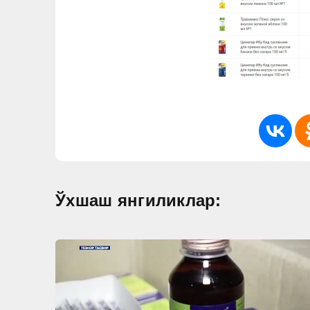
Ўхшаш янгиликлар: