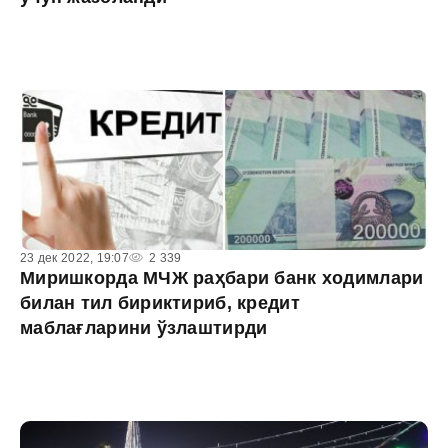
23 дек 2022, 19:07
2 339
Миришкорда МЧЖ раҳбари банк ходимлари
билан тил бириктириб, кредит
маблағларини ўзлаштирди