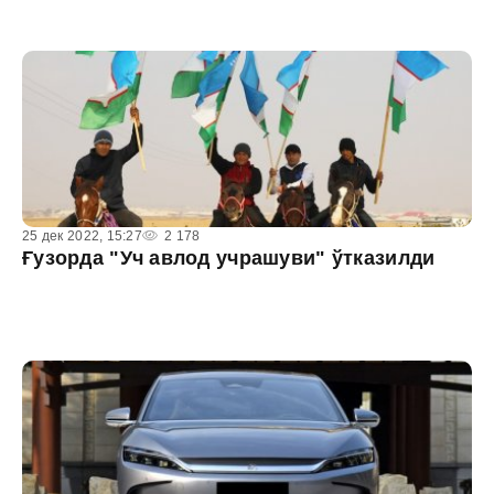
25 дек 2022, 15:27
2 178
Ғузорда "Уч авлод учрашуви" ўтказилди