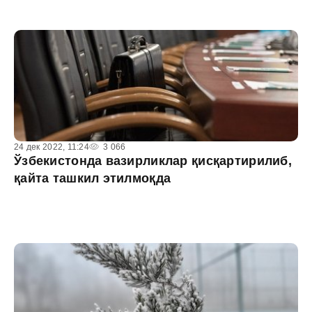
24 дек 2022, 11:24
3 066
Ўзбекистонда вазирликлар қисқартирилиб,
қайта ташкил этилмоқда