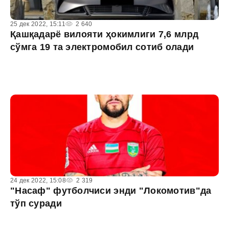
25 дек 2022, 15:11
2 640
Қашқадарё вилояти ҳокимлиги 7,6 млрд
сўмга 19 та электромобил сотиб олади
24 дек 2022, 15:08
2 319
"Насаф" футболчиси энди "Локомотив"да
тўп суради