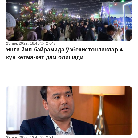
23 дек 2022, 18:45
2 647
Янги йил байрамида ўзбекистонликлар 4
кун кетма-кет дам олишади
23 дек 2022, 12:47
3 315